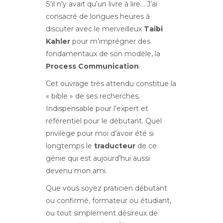
S’il n’y avait qu’un livre à lire… J’ai
consacré de longues heures à
discuter avec le merveilleux
Taibi
Kahler
pour m’imprégner des
fondamentaux de son modèle, la
Process Communication
.
Cet ouvrage très attendu constitue la
« bible » de ses recherches.
Indispensable pour l’expert et
référentiel pour le débutant. Quel
privilège pour moi d’avoir été si
longtemps le
traducteur
de ce
génie qui est aujourd’hui aussi
devenu mon ami.
Que vous soyez praticien débutant
ou confirmé, formateur ou étudiant,
ou tout simplement désireux de