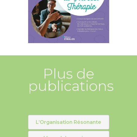
Plus de
publications
L’Organisation Résonante