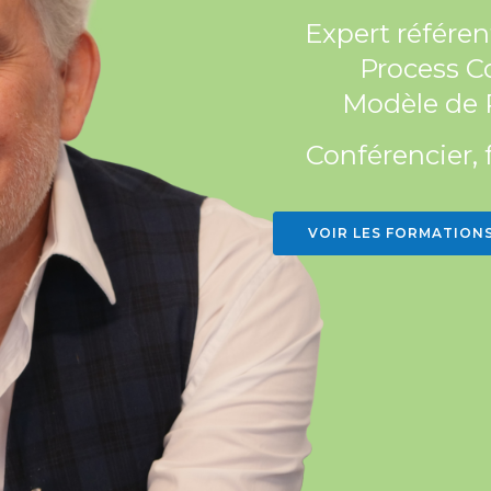
Expert référe
Process 
Modèle de
Conférencier,
VOIR LES FORMATION