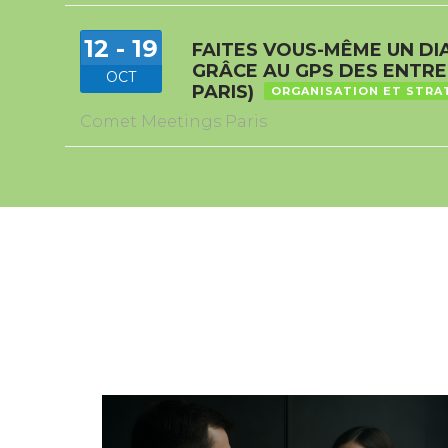
12 - 19
FAITES VOUS-MÊME UN D
GRÂCE AU GPS DES ENTRE
OCT
PARIS)
ORGANISATION ET STRA
Comet Meetings Paris