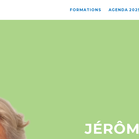
FORMATIONS
AGENDA 202
JÉRÔM