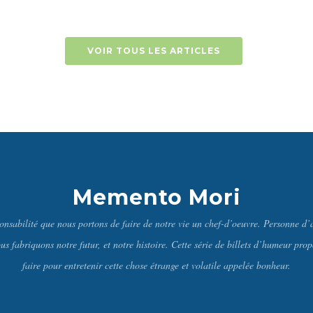
VOIR TOUS LES ARTICLES
Memento Mori
onsabilité que nous portons de faire de notre vie un chef-d’oeuvre. Personne d’
ous fabriquons notre futur, et notre histoire. Cette série de billets d’humeur pro
faire pour entretenir cette chose étrange et volatile appelée bonheur.