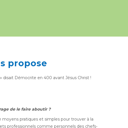
us propose
» disait Démocrite en 400 avant Jésus Christ !
age de le faire aboutir ?
 moyens pratiques et simples pour trouver à la
projets professionnels comme personnels des chefs-