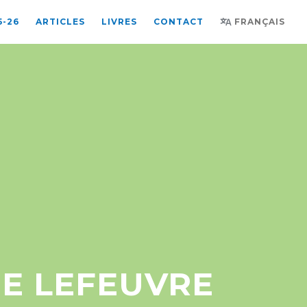
5-26
ARTICLES
LIVRES
CONTACT
FRANÇAIS
E LEFEUVRE