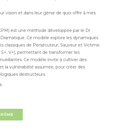
r vision et dans leur génie de quoi offrir à mes
(KPM) est une méthode développée par le Dr
e Dramatique. Ce modèle explore les dynamiques
ôles classiques de Persécuteur, Sauveur et Victime.
, S+, V+), permettant de transformer les
enveillantes. Ce modèle invite à cultiver des
t la vulnérabilité assumée, pour créer des
ologiques destructeurs.
s.
ÉRÔME