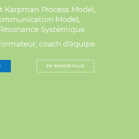
nt Karpman Process Model,
Communication Model,
 Résonance Systémique
 formateur, coach d’équipe
S
EN SAVOIR PLUS