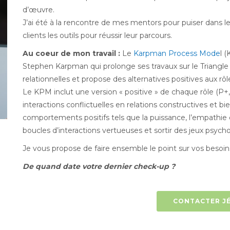
d’œuvre.
J’ai été à la rencontre de mes mentors pour puiser dans leu
clients les outils pour réussir leur parcours.
Au coeur de mon travail :
Le
Karpman Process Mode
l 
Stephen Karpman qui prolonge ses travaux sur le Triangl
relationnelles et propose des alternatives positives aux r
Le KPM inclut une version « positive » de chaque rôle (P+
interactions conflictuelles en relations constructives et bi
comportements positifs tels que la puissance, l’empathie e
boucles d’interactions vertueuses et sortir des jeux psych
Je vous propose de faire ensemble le point sur vos besoin
De quand date votre dernier check-up ?
CONTACTER J