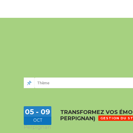
05 - 09
TRANSFORMEZ VOS ÉMOT
PERPIGNAN)
GESTION DU S
OCT
Perpignan