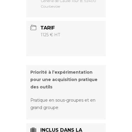
Général de Gaulle Tour B, 92400
Courbevoie
TARIF
1125 € HT
Priorité à l’expérimentation
pour une acquisition pratique
des outils
Pratique en sous-groupes et en
grand groupe
INCLUS DANS LA