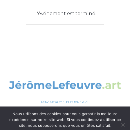
L'événement est terminé.
©2020 JEROMELEFEUVRE.ART
Nous utilisons des cookies pour vous garantir la meilleure
expérience sur notre site web. Si vous continuez à utiliser ce
site, nous supposerons que vous en êtes satisfait.